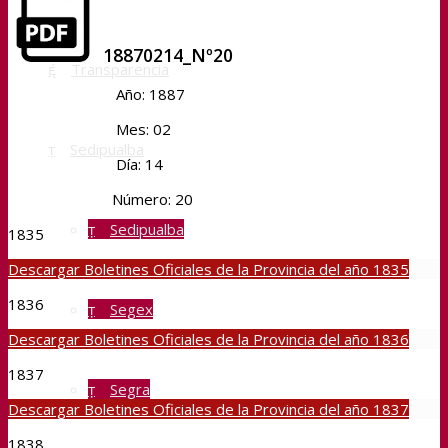
18870214_Nº20
Transparencia
Año: 1887
Mes: 02
Sedipualba
Día: 14
Número: 20
Sedipualba
1835
Descargar Boletines Oficiales de la Provincia del año 1835
1836
Segex
Descargar Boletines Oficiales de la Provincia del año 1836
1837
Segra
Descargar Boletines Oficiales de la Provincia del año 1837
1838