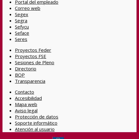
Portal del empleado
Correo web
Segex
Segra
Sefycu
Seface
Seres
Proyectos Feder
Proyectos FSE
Sesiones de Pleno
Directorio
BOP
Transparencia
Contacto
Accesibilidad
Mapa web
Aviso legal
Protección de datos
Soporte informático
Atención al usuario