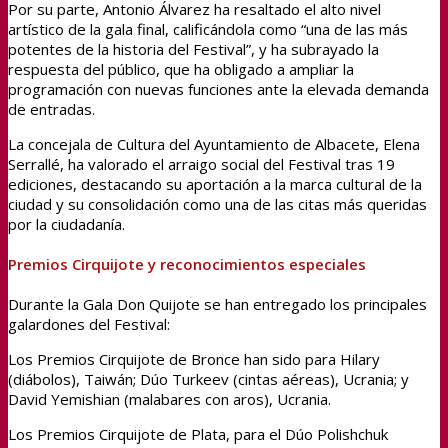
Por su parte, Antonio Álvarez ha resaltado el alto nivel
artístico de la gala final, calificándola como “una de las más
potentes de la historia del Festival”, y ha subrayado la
respuesta del público, que ha obligado a ampliar la
programación con nuevas funciones ante la elevada demanda
de entradas.
La concejala de Cultura del Ayuntamiento de Albacete, Elena
Serrallé, ha valorado el arraigo social del Festival tras 19
ediciones, destacando su aportación a la marca cultural de la
ciudad y su consolidación como una de las citas más queridas
por la ciudadanía.
Premios Cirquijote y reconocimientos especiales
Durante la Gala Don Quijote se han entregado los principales
galardones del Festival:
Los Premios Cirquijote de Bronce han sido para Hilary
(diábolos), Taiwán; Dúo Turkeev (cintas aéreas), Ucrania; y
David Yemishian (malabares con aros), Ucrania.
Los Premios Cirquijote de Plata, para el Dúo Polishchuk