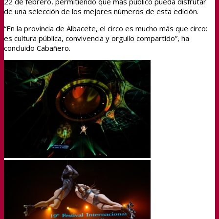
22 de febrero, permitiendo que más público pueda disfrutar
de una selección de los mejores números de esta edición.
“En la provincia de Albacete, el circo es mucho más que circo:
es cultura pública, convivencia y orgullo compartido”, ha
concluido Cabañero.