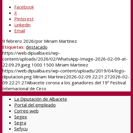
Facebook
X
Pinterest
Linkedin
Email
9 febrero 2026
/
por
Miriam Martinez
Etiquetas:
destacado
https://web.dipualba.es/wp-
content/uploads/2026/02/WhatsApp-Image-2026-02-09-at-
22.09.29.jpeg
1000
1500
Miriam Martinez
https://web.dipualba.es/wp-content/uploads/2019/04/logo-
diputacion.png
Miriam Martinez
2026-02-09 22:21:27
2026-02-
09 22:21:27
Albacete corona a los ganadores del 19º Festival
Internacional de Circo
La Diputación de Albacete
Portal del empleado
Correo web
Segex
Segra
Sefycu