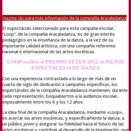
Hazme clic para más información de la compañía Aracaladanza
El espectáculo seleccionado para esta campaña escolar,
“Loop”, de la compañía Aracaladanza, es de gran interés
pedagógico en la enseñanza de la danza, a la vez de su
importante calidad artística, con una compañía referente
nacional e internacional de las artes escénicas.
LOOP
recibió
el PREMIO FETEN 2022 al MEJOR
ESPECTÁCULO DE DANZA
Con una experiencia contrastada a lo largo de más de un
cuarto de siglo de dedicación a campañas específicas, los
espectáculos de la compañía Aracaladanza mantienen, durante
cada representación, boquiabiertos a la audiencia escolar,
especialmente entre los 6 y los 12 años.
La idea final de la compañía Aracaladanza, mediante «Loop»,
es acercar las artes escénicas, y específicamente la danza, a
un público joven y asegurar su fidelidad hacia el futuro de las
artes escénicas y contribuir al desarrollo de la imaginación, que