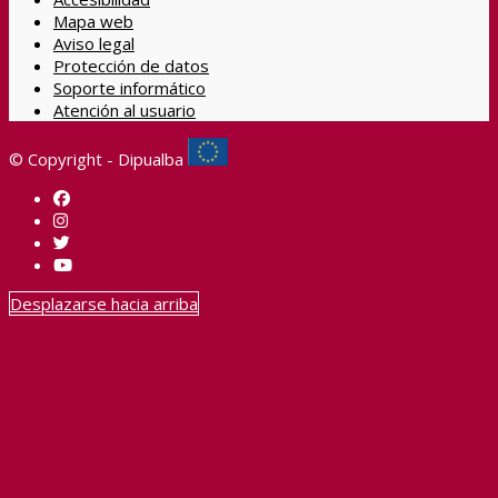
Mapa web
Aviso legal
Protección de datos
Soporte informático
Atención al usuario
© Copyright - Dipualba
Desplazarse hacia arriba