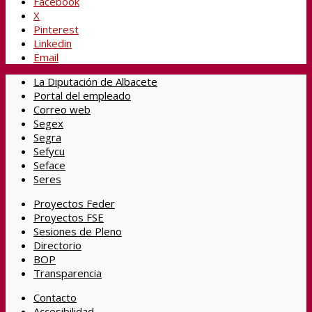
Facebook
X
Pinterest
Linkedin
Email
La Diputación de Albacete
Portal del empleado
Correo web
Segex
Segra
Sefycu
Seface
Seres
Proyectos Feder
Proyectos FSE
Sesiones de Pleno
Directorio
BOP
Transparencia
Contacto
Accesibilidad