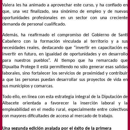
Valera les ha animado a aprovechar este curso, y ha confiado en
que, una vez finalizado, sea sinónimo de empleo y de nuevas
oportunidades profesionales en un sector con una creciente
demanda de personal cualificado.
Además, ha reafirmado el compromiso del Gobierno de Santi
Cabañero con la formación vinculada al territorio y a sus
necesidades reales, destacando que “invertir en capacitación es
invertir en futuro, en igualdad de oportunidades y en desarrollo
para nuestros pueblos”. Al tiempo que ha remarcado que
Dipualba Protege II está permitiendo no sólo generar esas salidas
laborales, sino fortalecer los servicios de proximidad y contribuir
a que las personas puedan desarrollar sus proyectos de vida en
sus municipios y comarcas.
Todo ello, en línea con esta estrategia integral de la Diputación de
Albacete orientada a favorecer la inserción laboral y la
empleabilidad en el medio rural, especialmente entre colectivos
con mayores dificultades de acceso al mercado de trabajo.
Una segunda edición avalada por el éxito de la primera