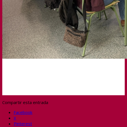
Compartir esta entrada
Facebook
X
Pinterest