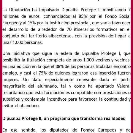
La Diputación ha impulsado Dipualba Protege II movilizando 7
millones de euros, cofinanciados al 85% por el Fondo Social
Europeo y al 15% por la institución provincial, que van a favorecer
el desarrollo de alrededor de 70 itinerarios formativos en el
conjunto del territorio albacetense, con la previsión de llegar a
unas 1.000 personas.
Una iniciativa que sigue la estela de Dipualba Protege I, que
posibilitó la titulación completa de unos 1.000 vecinos y vecinas,
en una edición en la que el 38% de las personas tituladas encontró
empleo, y casi el 75% de quienes lograron esa inserción fueron
mujeres. Un dato especialmente relevante dado el perfil
mayoritario del alumnado, tal y como ha apuntado Valera,
recordando que esta formación es compatible con prestaciones o
subsidios y contempla incentivos para favorecer la continuidad y
evitar el abandono.
Dipualba Protege II, un programa que transforma realidades
En ese sentido, los diputados de Fondos Europeos y de