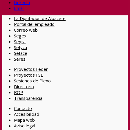
Linkedin
Email
La Diputación de Albacete
Portal del empleado
Correo web
Segex
Segra
Sefycu
Seface
Seres
Proyectos Feder
Proyectos FSE
Sesiones de Pleno
Directorio
BOP
Transparencia
Contacto
Accesibilidad
Mapa web
Aviso legal