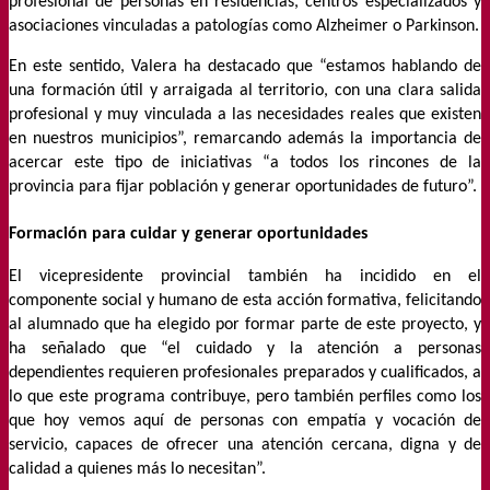
profesional de personas en residencias, centros especializados y
asociaciones vinculadas a patologías como Alzheimer o Parkinson.
En este sentido, Valera ha destacado que “estamos hablando de
una formación útil y arraigada al territorio, con una clara salida
profesional y muy vinculada a las necesidades reales que existen
en nuestros municipios”, remarcando además la importancia de
acercar este tipo de iniciativas “a todos los rincones de la
provincia para fijar población y generar oportunidades de futuro”.
Formación para cuidar y generar oportunidades
El vicepresidente provincial también ha incidido en el
componente social y humano de esta acción formativa, felicitando
al alumnado que ha elegido por formar parte de este proyecto, y
ha señalado que “el cuidado y la atención a personas
dependientes requieren profesionales preparados y cualificados, a
lo que este programa contribuye, pero también perfiles como los
que hoy vemos aquí de personas con empatía y vocación de
servicio, capaces de ofrecer una atención cercana, digna y de
calidad a quienes más lo necesitan”.