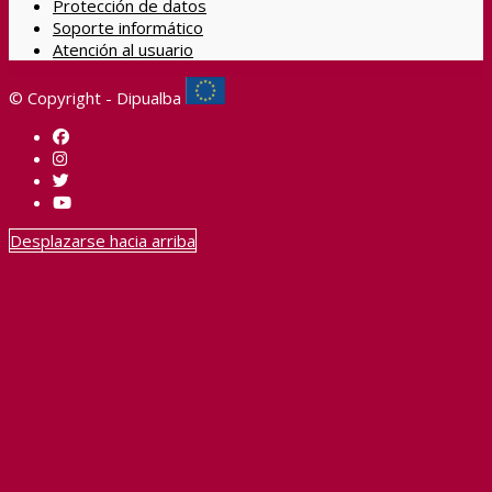
Protección de datos
Soporte informático
Atención al usuario
© Copyright - Dipualba
Desplazarse hacia arriba