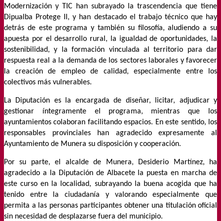
Modernización y TIC han subrayado la trascendencia que tiene
Dipualba Protege II, y han destacado el trabajo técnico que hay
detrás de este programa y también su filosofía, aludiendo a su
apuesta por el desarrollo rural, la igualdad de oportunidades, la
sostenibilidad, y la formación vinculada al territorio para dar
respuesta real a la demanda de los sectores laborales y favorecer
la creación de empleo de calidad, especialmente entre los
colectivos más vulnerables.
La Diputación es la encargada de diseñar, licitar, adjudicar y
gestionar íntegramente el programa, mientras que los
ayuntamientos colaboran facilitando espacios. En este sentido, los
responsables provinciales han agradecido expresamente al
Ayuntamiento de Munera su disposición y cooperación.
Por su parte, el alcalde de Munera, Desiderio Martínez, ha
agradecido a la Diputación de Albacete la puesta en marcha de
este curso en la localidad, subrayando la buena acogida que ha
tenido entre la ciudadanía y valorando especialmente que
permita a las personas participantes obtener una titulación oficial
sin necesidad de desplazarse fuera del municipio.