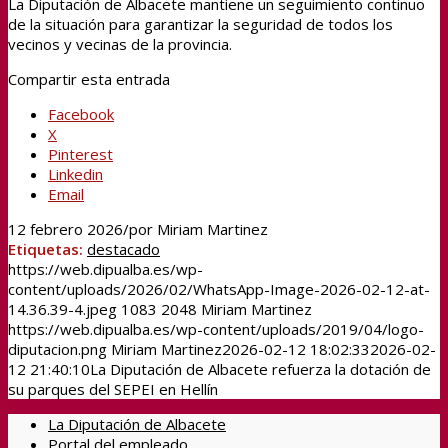
La Diputación de Albacete mantiene un seguimiento continuo
de la situación para garantizar la seguridad de todos los
vecinos y vecinas de la provincia.
Compartir esta entrada
Facebook
X
Pinterest
Linkedin
Email
12 febrero 2026
/
por
Miriam Martinez
Etiquetas:
destacado
https://web.dipualba.es/wp-
content/uploads/2026/02/WhatsApp-Image-2026-02-12-at-
14.36.39-4.jpeg
1083
2048
Miriam Martinez
https://web.dipualba.es/wp-content/uploads/2019/04/logo-
diputacion.png
Miriam Martinez
2026-02-12 18:02:33
2026-02-
12 21:40:10
La Diputación de Albacete refuerza la dotación de
su parques del SEPEI en Hellín
La Diputación de Albacete
Portal del empleado