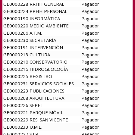
GE0000228 RRHH GENERAL
Pagador
GE0000224 RRHH PERSONAL
Pagador
GE0000190 INFORMÁTICA
Pagador
GE0000220 MEDIO AMBIENTE
Pagador
GE0000206 A.T.M.
Pagador
GE0000230 SECRETARÍA
Pagador
GE0000191 INTERVENCIÓN
Pagador
GE0000213 CULTURA
Pagador
GE0000210 CONSERVATORIO
Pagador
GE0000215 HIDROGEOLOGÍA
Pagador
GE0000225 REGISTRO
Pagador
GE0000231 SERVICIOS SOCIALES
Pagador
GE0000223 PUBLICACIONES
Pagador
GE0000208 ARQUITECTURA
Pagador
GE0000226 SEPEI
Pagador
GE0000221 PARQUE MÓVIL
Pagador
GE0000229 RES. SAN VICENTE
Pagador
GE0000233 U.M.E.
Pagador
GE0000227 S.I.R.
Pagador