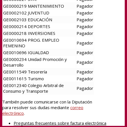
GE0000219 MANTENIMIENTO
Pagador
GE0002102 JUVENTUD
Pagador
GE0002103 EDUCACIÓN
Pagador
GE0000214 DEPORTES
Pagador
GE0000218 INVERSIONES
Pagador
GE0010694 PROG. EMPLEO
Pagador
FEMENINO
GE0010696 IGUALDAD
Pagador
GE0000234 Unidad Promoción y
Pagador
Desarrollo
GE0011549 Tesorería
Pagador
GE0011615 Turismo
Pagador
GE0012340 Colegio Arbitral de
Pagador
Consumo y Transporte
También puede comunicarse con la Diputación
para resolver sus dudas mediante
correo
electrónico
.
Preguntas frecuentes sobre factura electrónica