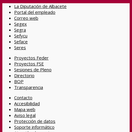
La Diputación de Albacete
Portal del empleado
Correo web
Segex
Segra
Sefycu
Seface
Seres
Proyectos Feder
Proyectos FSE
Sesiones de Pleno
Directorio
BOP
Transparencia
Contacto
Accesibilidad
Mapa web
Aviso legal
Protección de datos
Soporte informático