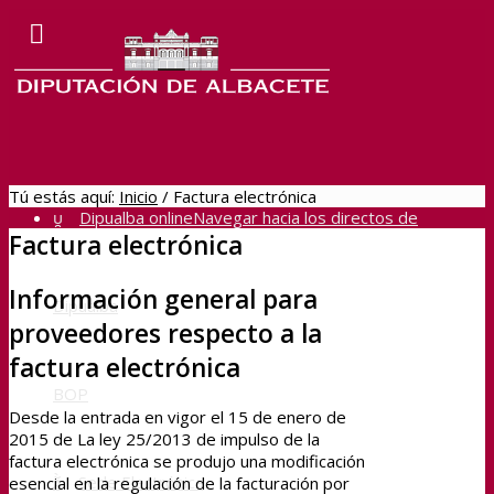
Tú estás aquí:
Inicio
/
Factura electrónica
Dipualba online
Navegar hacia los directos de
Factura electrónica
Información general para
Dipualba
proveedores respecto a la
factura electrónica
BOP
Desde la entrada en vigor el 15 de enero de
2015 de La ley 25/2013 de impulso de la
factura electrónica se produjo una modificación
Sede Electrónica
esencial en la regulación de la facturación por