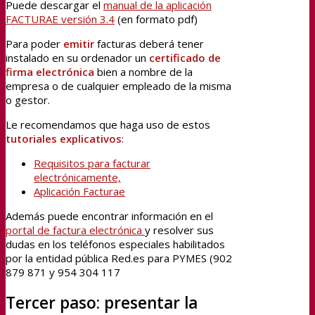
Puede descargar el
manual de la aplicación
FACTURAE versión 3.4
(en formato pdf)
Para poder
emitir
facturas deberá tener
instalado en su ordenador un
certificado de
firma electrónica
bien a nombre de la
empresa o de cualquier empleado de la misma
o gestor.
Le recomendamos que haga uso de estos
tutoriales explicativos
:
Requisitos para facturar
electrónicamente,
Aplicación Facturae
Además puede encontrar información en el
portal de factura electrónica
y resolver sus
dudas en los teléfonos especiales habilitados
por la entidad pública Red.es para PYMES (902
879 871 y 954 304 117
Tercer paso: presentar la