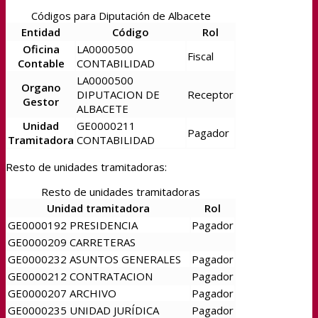
Códigos para Diputación de Albacete
Entidad
Código
Rol
Oficina
LA0000500
Fiscal
Contable
CONTABILIDAD
LA0000500
Organo
DIPUTACION DE
Receptor
Gestor
ALBACETE
Unidad
GE0000211
Pagador
Tramitadora
CONTABILIDAD
Resto de unidades tramitadoras:
Resto de unidades tramitadoras
Unidad tramitadora
Rol
GE0000192 PRESIDENCIA
Pagador
GE0000209 CARRETERAS
GE0000232 ASUNTOS GENERALES
Pagador
GE0000212 CONTRATACION
Pagador
GE0000207 ARCHIVO
Pagador
GE0000235 UNIDAD JURÍDICA
Pagador