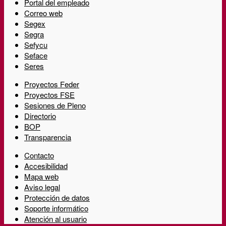
Portal del empleado
Correo web
Segex
Segra
Sefycu
Seface
Seres
Proyectos Feder
Proyectos FSE
Sesiones de Pleno
Directorio
BOP
Transparencia
Contacto
Accesibilidad
Mapa web
Aviso legal
Protección de datos
Soporte informático
Atención al usuario