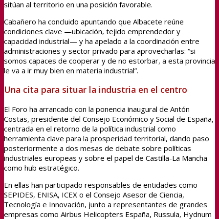
sitúan al territorio en una posición favorable.
Cabañero ha concluido apuntando que Albacete reúne
condiciones clave —ubicación, tejido emprendedor y
capacidad industrial— y ha apelado a la coordinación entre
administraciones y sector privado para aprovecharlas: “si
somos capaces de cooperar y de no estorbar, a esta provincia
le va a ir muy bien en materia industrial”.
Una cita para situar la industria en el centro
El Foro ha arrancado con la ponencia inaugural de Antón
Costas, presidente del Consejo Económico y Social de España,
centrada en el retorno de la política industrial como
herramienta clave para la prosperidad territorial, dando paso
posteriormente a dos mesas de debate sobre políticas
industriales europeas y sobre el papel de Castilla-La Mancha
como hub estratégico.
En ellas han participado responsables de entidades como
SEPIDES, ENISA, ICEX o el Consejo Asesor de Ciencia,
Tecnología e Innovación, junto a representantes de grandes
empresas como Airbus Helicopters España, Russula, Hydnum