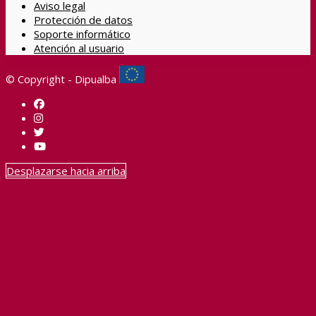
Aviso legal
Protección de datos
Soporte informático
Atención al usuario
© Copyright - Dipualba
Desplazarse hacia arriba