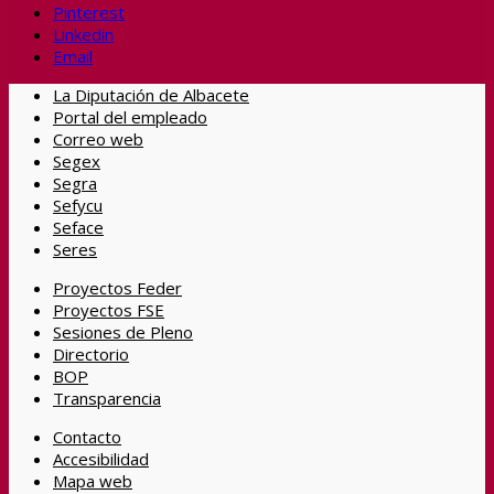
Pinterest
Linkedin
Email
La Diputación de Albacete
Portal del empleado
Correo web
Segex
Segra
Sefycu
Seface
Seres
Proyectos Feder
Proyectos FSE
Sesiones de Pleno
Directorio
BOP
Transparencia
Contacto
Accesibilidad
Mapa web