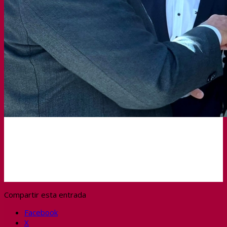
Compartir esta entrada
Facebook
X