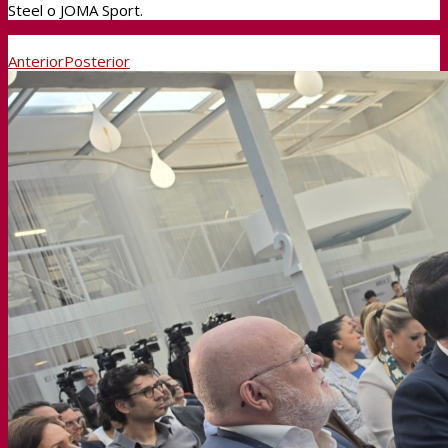
Steel o JOMA Sport.
Anterior
Posterior