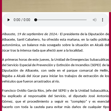
Albacete, 19 de septiembre de 2024.-
El presidente de la Diputación de
Albacete, Santi Cabañero, ha ofrecido esta mañana,
en la radio
pública
autonómica,
un balance más
sosegad
o sobre la situación en Alcalá del
Júcar tras la intensa riada que afectó ayer a la localidad.
A primeras horas de este jueves, la Unidad de Emergencias Subacuáticas
del Servicio Especial de Prevención y Extinción de Incendios (SEPEI) de la
Diputación de Albacete, con sede en el parque comarcal de Hellín,
llegaba a Alcalá del Júcar para iniciar los trabajos de extracción de los
vehículos que fueron arrastrados al río.
Francisco Ovidio
García Ríos
, jefe del SEPEI y de la Unidad Subacuática,
ha explicado
al responsable del Servicio, el diputado José Antonio
Gómez,
que
el procedimiento a seguir
es “complejo”
y es esencial
hacerlo con toda la cautela para evitar más daños de cualquier tipo