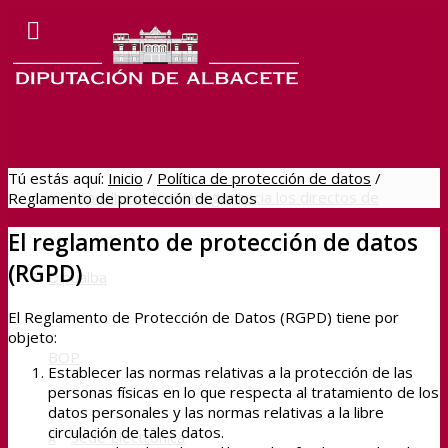
Tú estás aquí:
Inicio
/
Política de protección de datos
/
Dipualba online
Navegar hacia los directos de
Reglamento de protección de datos
El reglamento de protección de datos
(RGPD)
Dipualba
El Reglamento de Protección de Datos (RGPD) tiene por
objeto:
BOP
Establecer las normas relativas a la protección de las
personas físicas en lo que respecta al tratamiento de los
datos personales y las normas relativas a la libre
circulación de tales datos.
Sede Electrónica