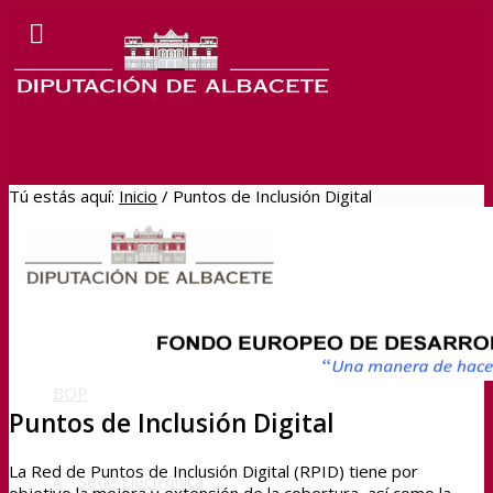
Tú estás aquí:
Inicio
/
Puntos de Inclusión Digital
Dipualba online
Navegar hacia los directos de
Dipualba
BOP
Puntos de Inclusión Digital
La Red de Puntos de Inclusión Digital (RPID) tiene por
Sede Electrónica