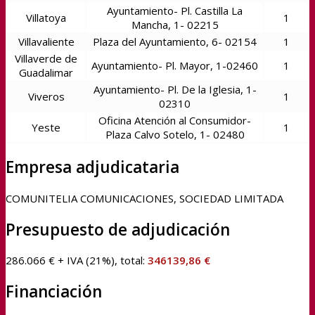
Ayuntamiento- Pl. Castilla La
Villatoya
1
Mancha, 1- 02215
Villavaliente
Plaza del Ayuntamiento, 6- 02154
1
Villaverde de
Ayuntamiento- Pl. Mayor, 1-02460
1
Guadalimar
Ayuntamiento- Pl. De la Iglesia, 1-
Viveros
1
02310
Oficina Atención al Consumidor-
Yeste
1
Plaza Calvo Sotelo, 1- 02480
Empresa adjudicataria
COMUNITELIA COMUNICACIONES, SOCIEDAD LIMITADA
Presupuesto de adjudicación
286.066 € + IVA (21%), total:
346139,86 €
Financiación