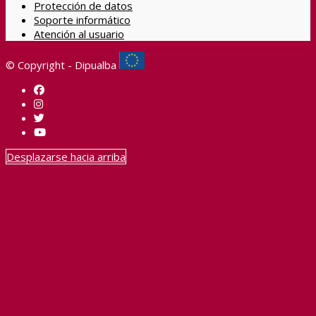
Protección de datos
Soporte informático
Atención al usuario
© Copyright - Dipualba
Desplazarse hacia arriba