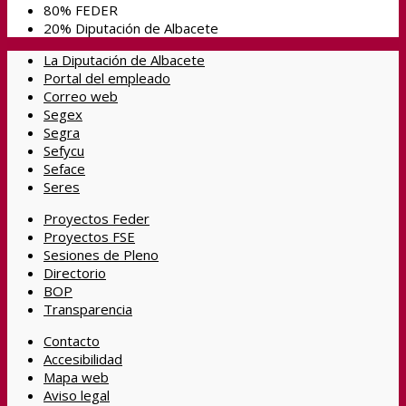
80% FEDER
20% Diputación de Albacete
La Diputación de Albacete
Portal del empleado
Correo web
Segex
Segra
Sefycu
Seface
Seres
Proyectos Feder
Proyectos FSE
Sesiones de Pleno
Directorio
BOP
Transparencia
Contacto
Accesibilidad
Mapa web
Aviso legal