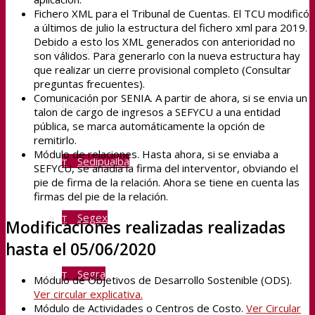
Fichero XML para el Tribunal de Cuentas. El TCU modificó
a últimos de julio la estructura del fichero xml para 2019.
Debido a esto los XML generados con anterioridad no
Transparencia
son válidos. Para generarlo con la nueva estructura hay
que realizar un cierre provisional completo (Consultar
preguntas frecuentes).
Comunicación por SENIA. A partir de ahora, si se envia un
Sedipualba
talon de cargo de ingresos a SEFYCU a una entidad
pública, se marca automáticamente la opción de
remitirlo.
Módulo de relaciones. Hasta ahora, si se enviaba a
Sedipualba
SEFYCU, se añadía la firma del interventor, obviando el
pie de firma de la relación. Ahora se tiene en cuenta las
firmas del pie de la relación.
Segex
Modificaciones realizadas realizadas
hasta el 05/06/2020
Segra
Módulo de Objetivos de Desarrollo Sostenible (ODS).
Ver circular explicativa.
Módulo de Actividades o Centros de Costo.
Ver Circular