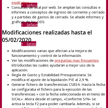
explicativa
.
Sefycu
Consultas de Sical por web. Se amplian las consultas e
informes a conceptos de ingreso de corriente y cerrado
y a partidas de gastos de cerrado. Se añade informes y
gráficas de los ODS.
Seface
Modificaciones realizadas hasta el
05/02/2020
Seres
Modificaciones varias que afectan a la mejora de
funcionamiento y control de la información.
Ver las modificaciones de
preguntas mas frecuentes
Buscar
introducidas las cuales ayudarán a mejor uso de la
aplicación.
Regla de Gasto y Estabilidad Presupuestaria. Se
modifica el ajuste de la liquidación PIE al 2,9 %.
Menú
Generar fichero de transferencias CSB34. Hasta la fecha
se configuraba el fichero para la ejecución de las
transferencias » con la fecha seleccionada en el menú de
SICAL». Ahora desde el campo, «Conforme S/N» se
activa la tecla F2 para poder cambiarla. Además, si se