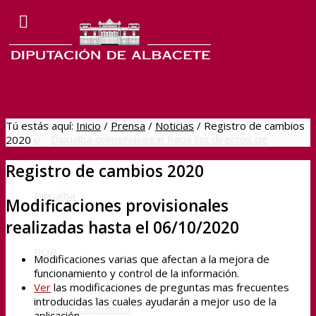
Tú estás aquí:
Inicio
/
Prensa
/
Noticias
/
Registro de cambios
Dipualba online
Navegar hacia los directos de
2020
Registro de cambios 2020
Dipualba
Modificaciones provisionales
realizadas hasta el 06/10/2020
BOP
Modificaciones varias que afectan a la mejora de
funcionamiento y control de la información.
Ver
las modificaciones de preguntas mas frecuentes
introducidas las cuales ayudarán a mejor uso de la
Sede Electrónica
aplicación.