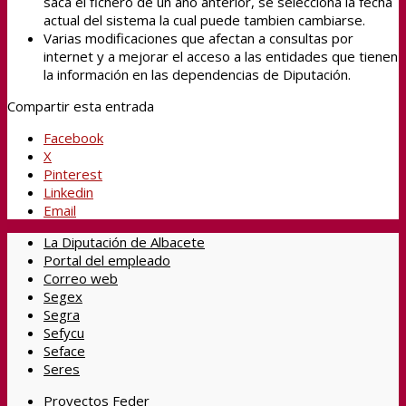
saca el fichero de un año anterior, se selecciona la fecha
actual del sistema la cual puede tambien cambiarse.
Varias modificaciones que afectan a consultas por
internet y a mejorar el acceso a las entidades que tienen
la información en las dependencias de Diputación.
Compartir esta entrada
Facebook
X
Pinterest
Linkedin
Email
La Diputación de Albacete
Portal del empleado
Correo web
Segex
Segra
Sefycu
Seface
Seres
Proyectos Feder