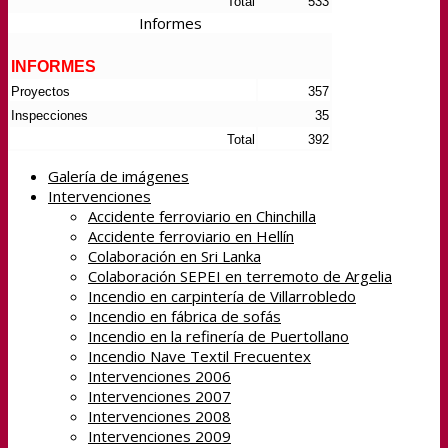
Total
533
Informes
INFORMES
Proyectos
357
Inspecciones
35
Total
392
Galería de imágenes
Intervenciones
Accidente ferroviario en Chinchilla
Accidente ferroviario en Hellín
Colaboración en Sri Lanka
Colaboración SEPEI en terremoto de Argelia
Incendio en carpintería de Villarrobledo
Incendio en fábrica de sofás
Incendio en la refinería de Puertollano
Incendio Nave Textil Frecuentex
Intervenciones 2006
Intervenciones 2007
Intervenciones 2008
Intervenciones 2009