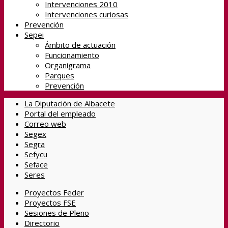
Intervenciones 2010
Intervenciones curiosas
Prevención
Sepei
Ámbito de actuación
Funcionamiento
Organigrama
Parques
Prevención
La Diputación de Albacete
Portal del empleado
Correo web
Segex
Segra
Sefycu
Seface
Seres
Proyectos Feder
Proyectos FSE
Sesiones de Pleno
Directorio