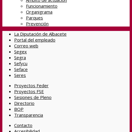
Ámbito de actuación
Funcionamiento
Organigrama
Parques
Prevención
La Diputación de Albacete
Portal del empleado
Correo web
Segex
Segra
Sefycu
Seface
Seres
Proyectos Feder
Proyectos FSE
Sesiones de Pleno
Directorio
BOP
Transparencia
Contacto
Accesibilidad