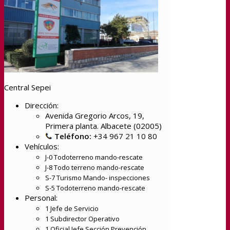
Central Sepei
Dirección:
Avenida Gregorio Arcos, 19,
Primera planta. Albacete (02005)
Teléfono:
+34 967 21 10 80
Vehículos:
J-0 Todoterreno mando-rescate
J-8 Todo terreno mando-rescate
S-7 Turismo Mando- inspecciones
S-5 Todoterreno mando-rescate
Personal:
1 Jefe de Servicio
1 Subdirector Operativo
1 Oficial Jefe Sección Prevención