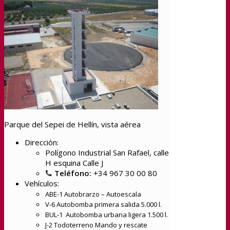
Parque del Sepei de Hellín, vista aérea
Dirección:
Polígono Industrial San Rafael, calle
H esquina Calle J
Teléfono:
+34 967 30 00 80
Vehículos:
ABE-1 Autobrarzo – Autoescala
V-6 Autobomba primera salida 5.000 l.
BUL-1 Autobomba urbana ligera 1.500 l.
J-2 Todoterreno Mando y rescate