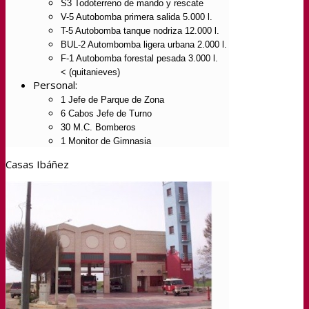
S3 Todoterreno de mando y rescate
V-5 Autobomba primera salida 5.000 l.
T-5 Autobomba tanque nodriza 12.000 l.
BUL-2 Autombomba ligera urbana 2.000 l.
F-1 Autobomba forestal pesada 3.000 l.
< (quitanieves)
Personal:
1 Jefe de Parque de Zona
6 Cabos Jefe de Turno
30 M.C. Bomberos
1 Monitor de Gimnasia
Casas Ibáñez