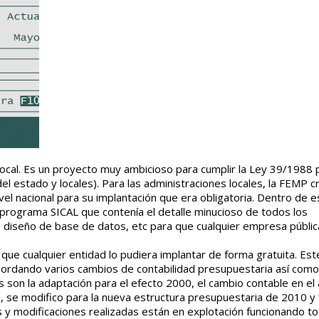
local. Es un proyecto muy ambicioso para cumplir la Ley 39/1988 
el estado y locales). Para las administraciones locales, la FEMP c
el nacional para su implantación que era obligatoria. Dentro de e
e programa SICAL que contenía el detalle minucioso de todos los
, diseño de base de datos, etc para que cualquier empresa pública
 que cualquier entidad lo pudiera implantar de forma gratuita. Es
abordando varios cambios de contabilidad presupuestaria así como
 son la adaptación para el efecto 2000, el cambio contable en el
, se modifico para la nueva estructura presupuestaria de 2010 y
 y modificaciones realizadas están en explotación funcionando t