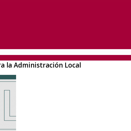
ra la Administración Local