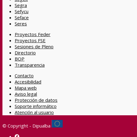
Segra
Sefycu
Seface
Seres
Proyectos Feder
Proyectos FSE
Sesiones de Pleno
Directorio
BOP
Transparencia
Contacto
Accesibilidad
Mapa web
Aviso legal
Protección de datos
Soporte informático
Atención al usuario
© Copyright - Dipualba