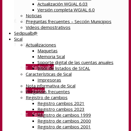
Actualización WGIAL 6.03
Versión completa WGIAL 6.0
Noticias
Transparencia
Preguntas frecuentes – Sección Municipios
Videos demostrativos
Sedipualb@
Sical
Sedipualba
Actualizaciones
Maquetas
Memoria Sical
Soporte digital de las cuentas anuales
Sedipualba
Visor de listados de SICAL
Características de Sical
Impresoras
Nota informativa de Sical
Segex
Preguntas frecuentes
Registro de cambios
Registro cambios 2021
Registro cambios 2023
Segra
Registro de cambios 1999
Registro de cambios 2000
Registro de cambios 2001