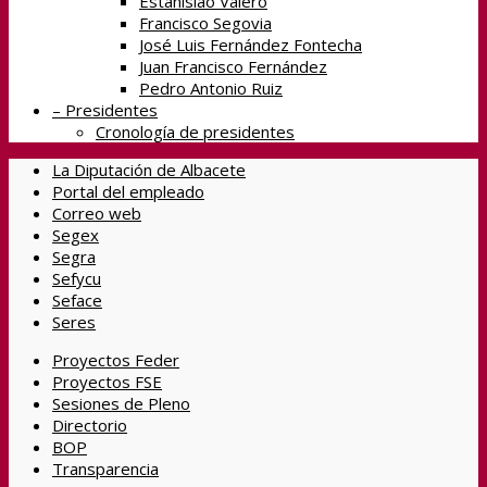
Estanislao Valero
Francisco Segovia
José Luis Fernández Fontecha
Juan Francisco Fernández
Pedro Antonio Ruiz
– Presidentes
Cronología de presidentes
La Diputación de Albacete
Portal del empleado
Correo web
Segex
Segra
Sefycu
Seface
Seres
Proyectos Feder
Proyectos FSE
Sesiones de Pleno
Directorio
BOP
Transparencia