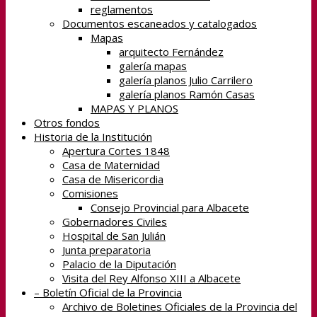
reglamentos
Documentos escaneados y catalogados
Mapas
arquitecto Fernández
galería mapas
galería planos Julio Carrilero
galería planos Ramón Casas
MAPAS Y PLANOS
Otros fondos
Historia de la Institución
Apertura Cortes 1848
Casa de Maternidad
Casa de Misericordia
Comisiones
Consejo Provincial para Albacete
Gobernadores Civiles
Hospital de San Julián
Junta preparatoria
Palacio de la Diputación
Visita del Rey Alfonso XIII a Albacete
– Boletín Oficial de la Provincia
Archivo de Boletines Oficiales de la Provincia del