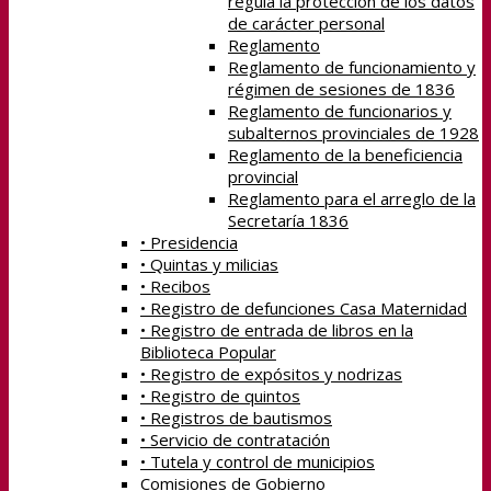
regula la protección de los datos
de carácter personal
Reglamento
Reglamento de funcionamiento y
régimen de sesiones de 1836
Reglamento de funcionarios y
subalternos provinciales de 1928
Reglamento de la beneficiencia
provincial
Reglamento para el arreglo de la
Secretaría 1836
• Presidencia
• Quintas y milicias
• Recibos
• Registro de defunciones Casa Maternidad
• Registro de entrada de libros en la
Biblioteca Popular
• Registro de expósitos y nodrizas
• Registro de quintos
• Registros de bautismos
• Servicio de contratación
• Tutela y control de municipios
Comisiones de Gobierno