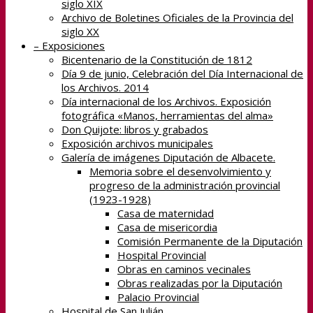
siglo XIX
Archivo de Boletines Oficiales de la Provincia del
siglo XX
– Exposiciones
Bicentenario de la Constitución de 1812
Día 9 de junio, Celebración del Día Internacional de
los Archivos. 2014
Día internacional de los Archivos. Exposición
fotográfica «Manos, herramientas del alma»
Don Quijote: libros y grabados
Exposición archivos municipales
Galería de imágenes Diputación de Albacete.
Memoria sobre el desenvolvimiento y
progreso de la administración provincial
(1923-1928)
Casa de maternidad
Casa de misericordia
Comisión Permanente de la Diputación
Hospital Provincial
Obras en caminos vecinales
Obras realizadas por la Diputación
Palacio Provincial
Hospital de San Julián