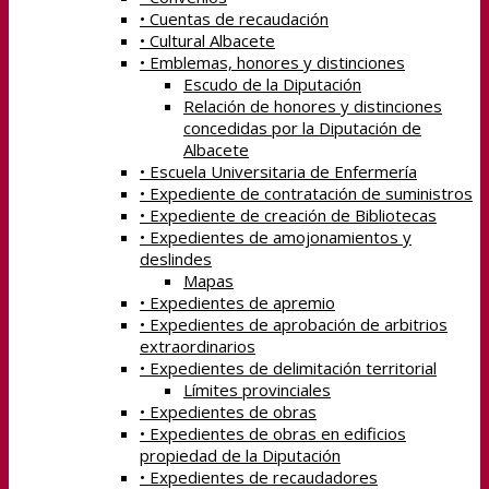
• Cuentas de recaudación
• Cultural Albacete
• Emblemas, honores y distinciones
Escudo de la Diputación
Relación de honores y distinciones
concedidas por la Diputación de
Albacete
• Escuela Universitaria de Enfermería
• Expediente de contratación de suministros
• Expediente de creación de Bibliotecas
• Expedientes de amojonamientos y
deslindes
Mapas
• Expedientes de apremio
• Expedientes de aprobación de arbitrios
extraordinarios
• Expedientes de delimitación territorial
Límites provinciales
• Expedientes de obras
• Expedientes de obras en edificios
propiedad de la Diputación
• Expedientes de recaudadores