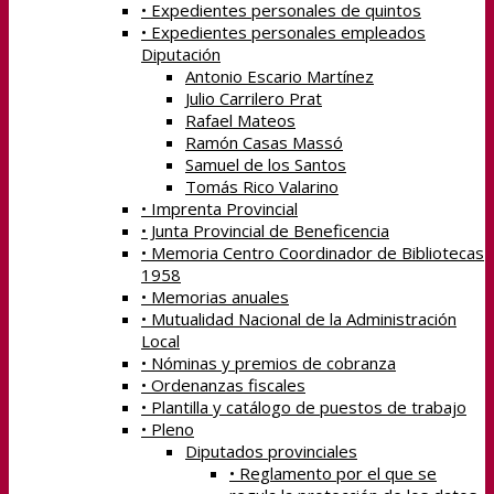
• Expedientes personales de quintos
• Expedientes personales empleados
Diputación
Antonio Escario Martínez
Julio Carrilero Prat
Rafael Mateos
Ramón Casas Massó
Samuel de los Santos
Tomás Rico Valarino
• Imprenta Provincial
• Junta Provincial de Beneficencia
• Memoria Centro Coordinador de Bibliotecas
1958
• Memorias anuales
• Mutualidad Nacional de la Administración
Local
• Nóminas y premios de cobranza
• Ordenanzas fiscales
• Plantilla y catálogo de puestos de trabajo
• Pleno
Diputados provinciales
• Reglamento por el que se