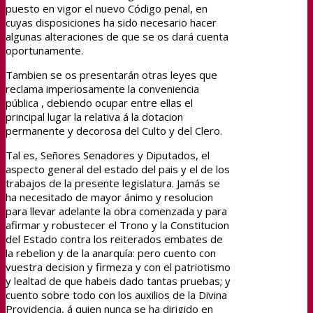
puesto en vigor el nuevo Código penal, en
cuyas disposiciones ha sido necesario hacer
algunas alteraciones de que se os dará cuenta
oportunamente.
Tambien se os presentarán otras leyes que
reclama imperiosamente la conveniencia
pública , debiendo ocupar entre ellas el
principal lugar la relativa á la dotacion
permanente y decorosa del Culto y del Clero.
Tal es, Señores Senadores y Diputados, el
aspecto general del estado del pais y el de los
trabajos de la presente legislatura. Jamás se
ha necesitado de mayor ánimo y resolucion
para llevar adelante la obra comenzada y para
afirmar y robustecer el Trono y la Constitucion
del Estado contra los reiterados embates de
la rebelion y de la anarquía: pero cuento con
vuestra decision y firmeza y con el patriotismo
y lealtad de que habeis dado tantas pruebas; y
cuento sobre todo con los auxilios de la Divina
Providencia, á quien nunca se ha dirigido en