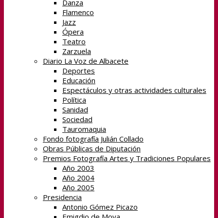
Danza
Flamenco
Jazz
Ópera
Teatro
Zarzuela
Diario La Voz de Albacete
Deportes
Educación
Espectáculos y otras actividades culturales
Política
Sanidad
Sociedad
Tauromaquia
Fondo fotografía Julián Collado
Obras Públicas de Diputación
Premios Fotografía Artes y Tradiciones Populares
Año 2003
Año 2004
Año 2005
Presidencia
Antonio Gómez Picazo
Emigdio de Moya