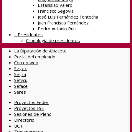
Estanislao Valero
Francisco Segovia
José Luis Fernández Fontecha
Juan Francisco Fernández
Pedro Antonio Ruiz
– Presidentes
Cronología de presidentes
La Diputación de Albacete
Portal del empleado
Correo web
Segex
Segra
Sefycu
Seface
Seres
Proyectos Feder
Proyectos FSE
Sesiones de Pleno
Directorio
BOP
Transparencia