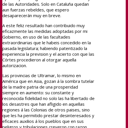
de las Autoridades. Solo en Cataluña quedan
aun fuerzas rebeldes, que espero
desaparecerán muy en breve.
A este feliz resultado han contribuido muy
eficazmente las medidas adoptadas por mi
Gobierno, en uso de las facultades
extraordinarias que le habeis concedido en la
pasada legislatura; habiendo patentizado la
experiencia la prevision y el acierto con que las
Córtes procedieron al otorgar aquella
autorizacion.
Las provincias de Ultramar, lo mismo en
América que en Asia, gozan á la sombra tutelar
de la madre patria de una prosperidad
siempre en aumento: su constante y
reconocida fidelidad no solo las ha libertado de
los desastres que han afligido en aquellas
regiones á las Colonias de otros paises, sino
que les ha permitido prestar desinteresados y
eficaces auxilios á los pueblos que en sus
peligros y tribulaciones creyeron con razon