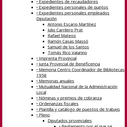
• Expedientes de recaudadores
• Expedientes personales de quintos
• Expedientes personales empleados
Diputación
Antonio Escario Martínez
Julio Carrilero Prat
Rafael Mateos
Ramón Casas Massó
Samuel de los Santos
Tomás Rico Valarino
• Imprenta Provincial
• Junta Provincial de Beneficencia
• Memoria Centro Coordinador de Bibliotecas
1958
• Memorias anuales
• Mutualidad Nacional de la Administración
Local
• Nóminas y premios de cobranza
• Ordenanzas fiscales
• Plantilla y catálogo de puestos de trabajo
• Pleno
Diputados provinciales
• Reglamento por el que se