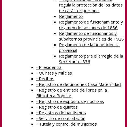
regula la protección de los datos
de carácter personal
Reglamento
Reglamento de funcionamiento y
régimen de sesiones de 1836
Reglamento de funcionarios y
subalternos provinciales de 1928
Reglamento de la beneficiencia
provincial
Reglamento para el arreglo de la
Secretaría 1836
• Presidencia
• Quintas y milicias
• Recibos
• Registro de defunciones Casa Maternidad
• Registro de entrada de libros en la
Biblioteca Popular
• Registro de expósitos y nodrizas
• Registro de quintos
• Registros de bautismos
• Servicio de contratación
• Tutela y control de municipios