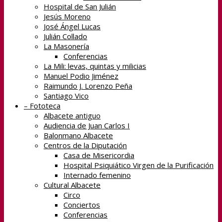
Hospital de San Julián
Jesús Moreno
José Ángel Lucas
Julián Collado
La Masonería
Conferencias
La Mili: levas, quintas y milicias
Manuel Podio Jiménez
Raimundo J. Lorenzo Peña
Santiago Vico
– Fototeca
Albacete antiguo
Audiencia de Juan Carlos I
Balonmano Albacete
Centros de la Diputación
Casa de Misericordia
Hospital Psiquiático Virgen de la Purificación
Internado femenino
Cultural Albacete
Circo
Conciertos
Conferencias