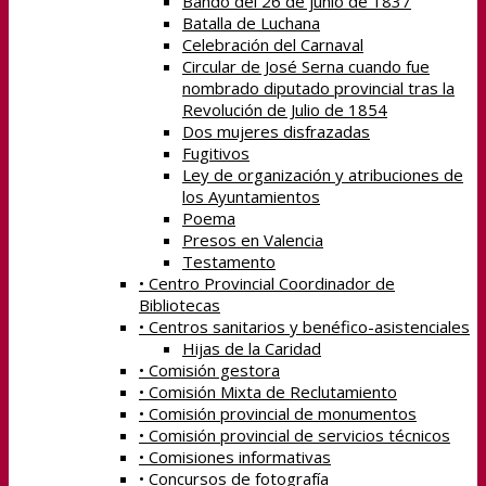
Bando del 26 de junio de 1837
Batalla de Luchana
Celebración del Carnaval
Circular de José Serna cuando fue
nombrado diputado provincial tras la
Revolución de Julio de 1854
Dos mujeres disfrazadas
Fugitivos
Ley de organización y atribuciones de
los Ayuntamientos
Poema
Presos en Valencia
Testamento
• Centro Provincial Coordinador de
Bibliotecas
• Centros sanitarios y benéfico-asistenciales
Hijas de la Caridad
• Comisión gestora
• Comisión Mixta de Reclutamiento
• Comisión provincial de monumentos
• Comisión provincial de servicios técnicos
• Comisiones informativas
• Concursos de fotografía