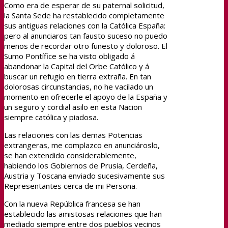
Como era de esperar de su paternal solicitud,
la Santa Sede ha restablecido completamente
sus antiguas relaciones con la Católica España:
pero al anunciaros tan fausto suceso no puedo
menos de recordar otro funesto y doloroso. El
Sumo Pontífice se ha visto obligado á
abandonar la Capital del Orbe Católico y á
buscar un refugio en tierra extraña. En tan
dolorosas circunstancias, no he vacilado un
momento en ofrecerle el apoyo de la España y
un seguro y cordial asilo en esta Nacion
siempre católica y piadosa.
Las relaciones con las demas Potencias
extrangeras, me complazco en anunciároslo,
se han extendido considerablemente,
habiendo los Gobiernos de Prusia, Cerdeña,
Austria y Toscana enviado sucesivamente sus
Representantes cerca de mi Persona.
Con la nueva República francesa se han
establecido las amistosas relaciones que han
mediado siempre entre dos pueblos vecinos