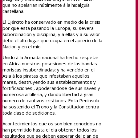
que no apelarian inútilmente á la hidalguía
castellana.
El Ejército ha conservado en medio de la crisis
por que está pasando la Europa, su severa
subordinacion y disciplina, y á ellas y á su valor
debe el alto lugar que ocupa en el aprecio de la
Nacion y en el mio.
Unido á la Armada nacional ha hecho respetar
en Africa nuestras posesiones de las bandas
moriscas insubordinadas; y ha vencído en el
Asia á los piratas que infestaban aquellos
mares, destruyendo sus establecimientos y
fortificaciones , apoderándose de sus naves y
numerosa artillería, y dando libertad á gran
numero de cautivos cristianos. En la Península
ha sostenido el Trono y la Constitucion contra
toda clase de sediciones.
Acontecimientos que os son bien conocidos no
han permitido hasta el dia obtener todos los
resultados que se deben esperar del plan de