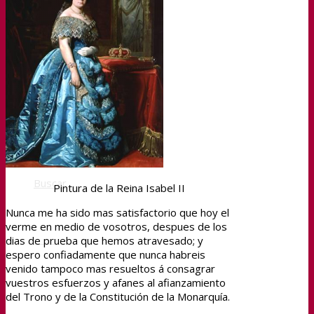
Sefycu
Seface
Seres
Buscar
Pintura de la Reina Isabel II
Nunca me ha sido mas satisfactorio que hoy el
verme en medio de vosotros, despues de los
Menú
dias de prueba que hemos atravesado; y
espero confiadamente que nunca habreis
venido tampoco mas resueltos á consagrar
vuestros esfuerzos y afanes al afianzamiento
del Trono y de la Constitución de la Monarquía.