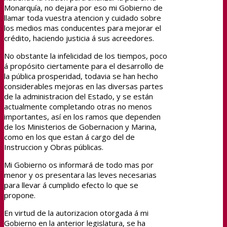
Monarquía, no dejara por eso mi Gobierno de
llamar toda vuestra atencion y cuidado sobre
los medios mas conducentes para mejorar el
crédito, haciendo justicia á sus acreedores.
No obstante la infelicidad de los tiempos, poco
á propósito ciertamente para el desarrollo de
la pública prosperidad, todavia se han hecho
considerables mejoras en las diversas partes
de la administracion del Estado, y se están
actualmente completando otras no menos
importantes, así en los ramos que dependen
de los Ministerios de Gobernacion y Marina,
como en los que estan á cargo del de
Instruccion y Obras públicas.
Mi Gobierno os informará de todo mas por
menor y os presentara las leves necesarias
para llevar á cumplido efecto lo que se
propone.
En virtud de la autorizacion otorgada á mi
Gobierno en la anterior legislatura, se ha