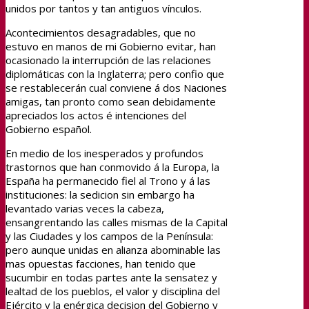
unidos por tantos y tan antiguos vínculos.
Acontecimientos desagradables, que no
estuvo en manos de mi Gobierno evitar, han
ocasionado la interrupción de las relaciones
diplomáticas con la Inglaterra; pero confio que
se restablecerán cual conviene á dos Naciones
amigas, tan pronto como sean debidamente
apreciados los actos é intenciones del
Gobierno español.
En medio de los inesperados y profundos
trastornos que han conmovido á la Europa, la
España ha permanecido fiel al Trono y á las
instituciones: la sedicion sin embargo ha
levantado varias veces la cabeza,
ensangrentando las calles mismas de la Capital
y las Ciudades y los campos de la Península:
pero aunque unidas en alianza abominable las
mas opuestas facciones, han tenido que
sucumbir en todas partes ante la sensatez y
lealtad de los pueblos, el valor y disciplina del
Ejército y la enérgica decision del Gobierno y