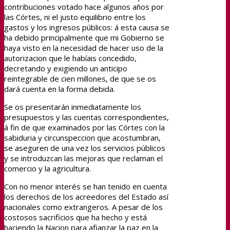
contribuciones votado hace algunos años por
las Córtes, ni el justo equilibrio entre los
gastos y los ingresos públicos: á esta causa se
ha debido principalmente que mi Gobierno se
haya visto en la necesidad de hacer uso de la
autorizacion que le habíais concedido,
decretando y exigiendo un anticipo
reintegrable de cien millones, de que se os
dará cuenta en la forma debida.
Se os presentarán inmediatamente los
presupuestos y las cuentas correspondientes,
á fin de que examinados por las Córtes con la
sabiduria y circunspeccion que acostumbran,
se aseguren de una vez los servicios públicos
y se introduzcan las mejoras que reclaman el
comercio y la agricultura.
Con no menor interés se han tenido en cuenta
los derechos de los acreedores del Estado así
nacionales como extrangeros. A pesar de los
costosos sacrificios que ha hecho y está
haciendo la Nacion para afianzar la paz en la