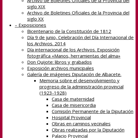
Archivo de Boletines Oficiales de la Provincia del
siglo XIX
Archivo de Boletines Oficiales de la Provincia del
siglo XX
– Exposiciones
Bicentenario de la Constitución de 1812
Día 9 de junio, Celebración del Día Internacional de
los Archivos. 2014
Día internacional de los Archivos. Exposición
fotográfica «Manos, herramientas del alma»
Don Quijote: libros y grabados
Exposición archivos municipales
Galería de imágenes Diputación de Albacete.
Memoria sobre el desenvolvimiento y
progreso de la administración provincial
(1923-1928)
Casa de maternidad
Casa de misericordia
Comisión Permanente de la Diputación
Hospital Provincial
Obras en caminos vecinales
Obras realizadas por la Diputación
Palacio Provincial