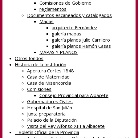
Comisiones de Gobierno
reglamentos
Documentos escaneados y catalogados
Mapas
arquitecto Fernández
galería mapas
galería planos Julio Carrilero
galería planos Ramón Casas
MAPAS Y PLANOS
Otros fondos
Historia de la Institución
Apertura Cortes 1848
Casa de Maternidad
Casa de Misericordia
Comisiones
Consejo Provincial para Albacete
Gobernadores Civiles
Hospital de San Julián
Junta preparatoria
Palacio de la Diputación
Visita del Rey Alfonso XIII a Albacete
– Boletín Oficial de la Provincia