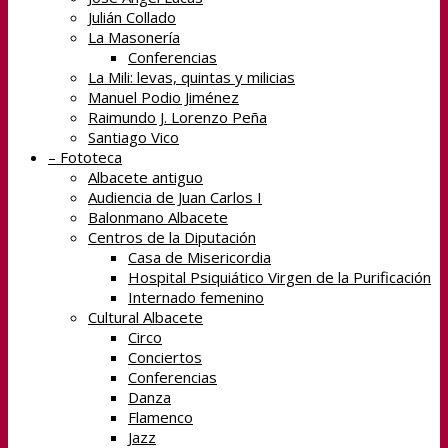
Julián Collado
La Masonería
Conferencias
La Mili: levas, quintas y milicias
Manuel Podio Jiménez
Raimundo J. Lorenzo Peña
Santiago Vico
– Fototeca
Albacete antiguo
Audiencia de Juan Carlos I
Balonmano Albacete
Centros de la Diputación
Casa de Misericordia
Hospital Psiquiático Virgen de la Purificación
Internado femenino
Cultural Albacete
Circo
Conciertos
Conferencias
Danza
Flamenco
Jazz