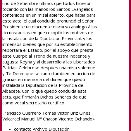
uno de Setiembre ultimo, que todos hicieron
tocando con las manos los Santos Evangelios
contenidos en un misal abierto, que habia para
este acto: el cual concluido pronunció el Señor
Presidente un elocuente discurso analogo á las
circunstancias en que recopiló los motivos de
la instalacion de la Diputacion Provincial, y los
inmensos bienes que por su establecimiento
reportará el Estado, por el apoyo que presta
este Cuerpo al Trono de nuestra inocente y
augusta Reyna y al desarrollo a las Libertades
Patrias. Celebrose despues una misa solemne
y Te Deum que se canto tambien en accion de
gracias en memoria del dia en que quedó
instalada la Diputacion de la Provincia de
Albacete. Con lo que quedó concluida esta
acta, que firmarán Dichos Señores de que
como vocal secretario certifico.
Francisco Guerrero Tomas Victor Briz Gines
Valcarcel Manuel Mª Chacon Vicente Ochando»
contacto Archivo Diputación