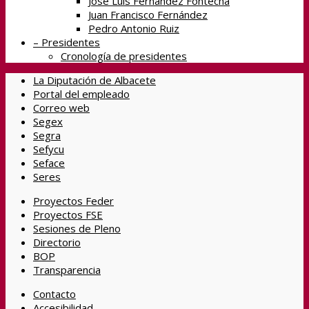
José Luis Fernández Fontecha
Juan Francisco Fernández
Pedro Antonio Ruiz
– Presidentes
Cronología de presidentes
La Diputación de Albacete
Portal del empleado
Correo web
Segex
Segra
Sefycu
Seface
Seres
Proyectos Feder
Proyectos FSE
Sesiones de Pleno
Directorio
BOP
Transparencia
Contacto
Accesibilidad