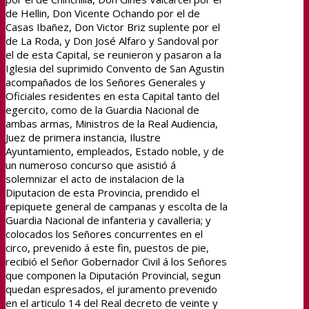
de Hellin, Don Vicente Ochando por el de
Casas Ibañez, Don Victor Briz suplente por el
de La Roda, y Don José Alfaro y Sandoval por
el de esta Capital, se reunieron y pasaron a la
Iglesia del suprimido Convento de San Agustin
acompañados de los Señores Generales y
Oficiales residentes en esta Capital tanto del
egercito, como de la Guardia Nacional de
ambas armas, Ministros de la Real Audiencia,
Juez de primera instancia, Ilustre
Ayuntamiento, empleados, Estado noble, y de
un numeroso concurso que asistió á
solemnizar el acto de instalacion de la
Diputacion de esta Provincia, prendido el
repiquete general de campanas y escolta de la
Guardia Nacional de infanteria y cavalleria; y
colocados los Señores concurrentes en el
circo, prevenido á este fin, puestos de pie,
recibió el Señor Gobernador Civil á los Señores
que componen la Diputación Provincial, segun
quedan espresados, el juramento prevenido
en el articulo 14 del Real decreto de veinte y