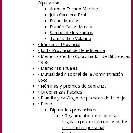
Diputación
Antonio Escario Martínez
Julio Carrilero Prat
Rafael Mateos
Ramón Casas Massó
Samuel de los Santos
Tomás Rico Valarino
• Imprenta Provincial
• Junta Provincial de Beneficencia
• Memoria Centro Coordinador de Bibliotecas
1958
• Memorias anuales
• Mutualidad Nacional de la Administración
Local
• Nóminas y premios de cobranza
• Ordenanzas fiscales
• Plantilla y catálogo de puestos de trabajo
• Pleno
Diputados provinciales
• Reglamento por el que se
regula la protección de los datos
de carácter personal