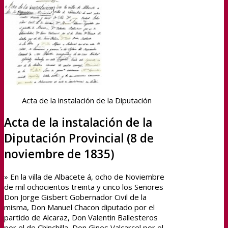
Acta de la instalación de la Diputación
Acta de la instalación de la
Diputación Provincial (8 de
noviembre de 1835)
» En la villa de Albacete á, ocho de Noviembre
de mil ochocientos treinta y cinco los Señores
Don Jorge Gisbert Gobernador Civil de la
misma, Don Manuel Chacon diputado por el
partido de Alcaraz, Don Valentin Ballesteros
por el de Chinchilla, Don Gines Valcarcel por el