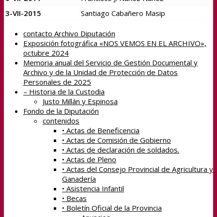
3-VII-2015
Santiago Cabañero Masip
contacto Archivo Diputación
Exposición fotográfica «NOS VEMOS EN EL ARCHIVO»,
octubre 2024
Memoria anual del Servicio de Gestión Documental y
Archivo y de la Unidad de Protección de Datos
Personales de 2025
– Historia de la Custodia
Justo Millán y Espinosa
Fondo de la Diputación
contenidos
• Actas de Beneficencia
• Actas de Comisión de Gobierno
• Actas de declaración de soldados.
• Actas de Pleno
• Actas del Consejo Provincial de Agricultura y
Ganadería
• Asistencia Infantil
• Becas
• Boletín Oficial de la Provincia