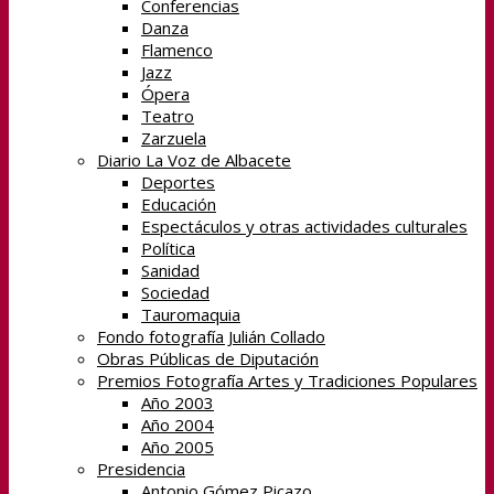
Conferencias
Danza
Flamenco
Jazz
Ópera
Teatro
Zarzuela
Diario La Voz de Albacete
Deportes
Educación
Espectáculos y otras actividades culturales
Política
Sanidad
Sociedad
Tauromaquia
Fondo fotografía Julián Collado
Obras Públicas de Diputación
Premios Fotografía Artes y Tradiciones Populares
Año 2003
Año 2004
Año 2005
Presidencia
Antonio Gómez Picazo