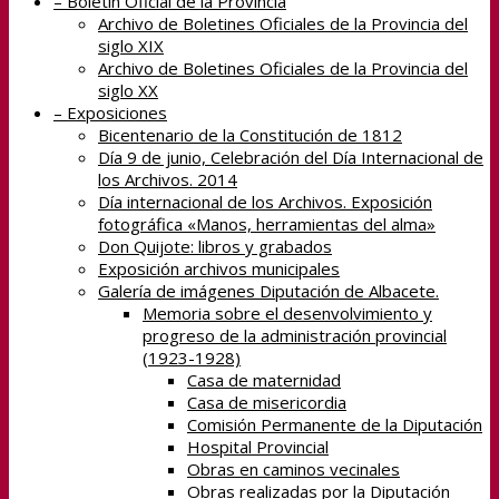
– Boletín Oficial de la Provincia
Archivo de Boletines Oficiales de la Provincia del
siglo XIX
Archivo de Boletines Oficiales de la Provincia del
siglo XX
– Exposiciones
Bicentenario de la Constitución de 1812
Día 9 de junio, Celebración del Día Internacional de
los Archivos. 2014
Día internacional de los Archivos. Exposición
fotográfica «Manos, herramientas del alma»
Don Quijote: libros y grabados
Exposición archivos municipales
Galería de imágenes Diputación de Albacete.
Memoria sobre el desenvolvimiento y
progreso de la administración provincial
(1923-1928)
Casa de maternidad
Casa de misericordia
Comisión Permanente de la Diputación
Hospital Provincial
Obras en caminos vecinales
Obras realizadas por la Diputación