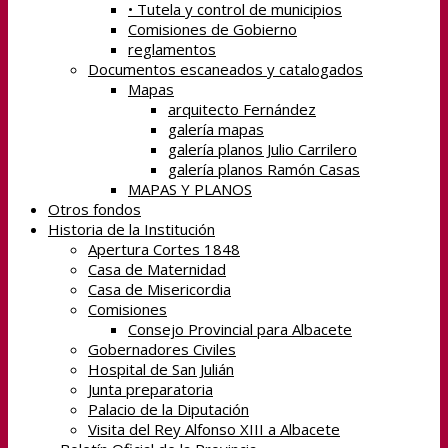
• Tutela y control de municipios
Comisiones de Gobierno
reglamentos
Documentos escaneados y catalogados
Mapas
arquitecto Fernández
galería mapas
galería planos Julio Carrilero
galería planos Ramón Casas
MAPAS Y PLANOS
Otros fondos
Historia de la Institución
Apertura Cortes 1848
Casa de Maternidad
Casa de Misericordia
Comisiones
Consejo Provincial para Albacete
Gobernadores Civiles
Hospital de San Julián
Junta preparatoria
Palacio de la Diputación
Visita del Rey Alfonso XIII a Albacete