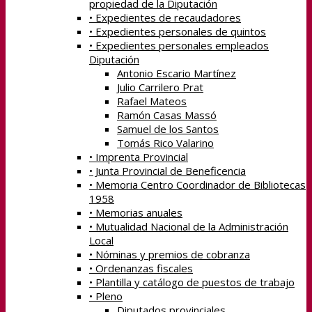
propiedad de la Diputación
• Expedientes de recaudadores
• Expedientes personales de quintos
• Expedientes personales empleados
Diputación
Antonio Escario Martínez
Julio Carrilero Prat
Rafael Mateos
Ramón Casas Massó
Samuel de los Santos
Tomás Rico Valarino
• Imprenta Provincial
• Junta Provincial de Beneficencia
• Memoria Centro Coordinador de Bibliotecas
1958
• Memorias anuales
• Mutualidad Nacional de la Administración
Local
• Nóminas y premios de cobranza
• Ordenanzas fiscales
• Plantilla y catálogo de puestos de trabajo
• Pleno
Diputados provinciales