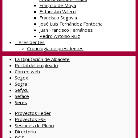
Emigdio de Moya
Estanislao Valero
Francisco Segovia
José Luis Fernández Fontecha
Juan Francisco Fernández
Pedro Antonio Ruiz
– Presidentes
Cronología de presidentes
La Diputación de Albacete
Portal del empleado
Correo web
Segex
Segra
Sefycu
Seface
Seres
Proyectos Feder
Proyectos FSE
Sesiones de Pleno
Directorio
BOP