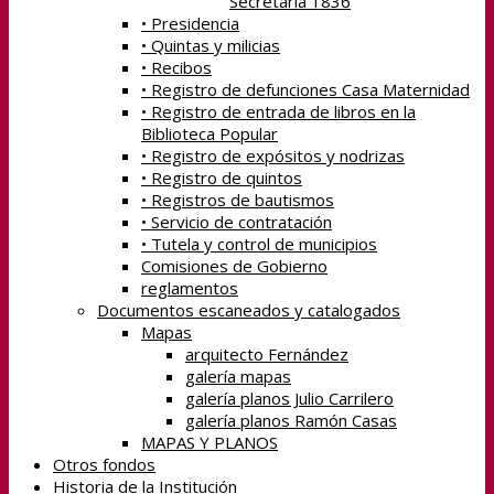
Secretaría 1836
• Presidencia
• Quintas y milicias
• Recibos
• Registro de defunciones Casa Maternidad
• Registro de entrada de libros en la
Biblioteca Popular
• Registro de expósitos y nodrizas
• Registro de quintos
• Registros de bautismos
• Servicio de contratación
• Tutela y control de municipios
Comisiones de Gobierno
reglamentos
Documentos escaneados y catalogados
Mapas
arquitecto Fernández
galería mapas
galería planos Julio Carrilero
galería planos Ramón Casas
MAPAS Y PLANOS
Otros fondos
Historia de la Institución