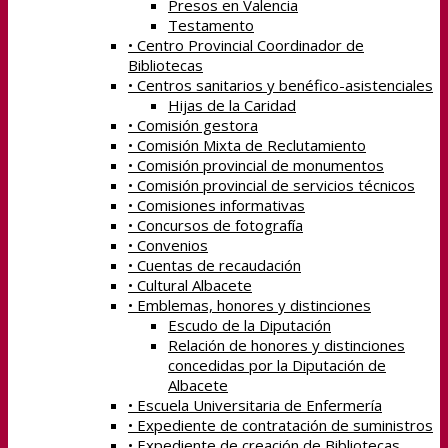
Presos en Valencia
Testamento
• Centro Provincial Coordinador de
Bibliotecas
• Centros sanitarios y benéfico-asistenciales
Hijas de la Caridad
• Comisión gestora
• Comisión Mixta de Reclutamiento
• Comisión provincial de monumentos
• Comisión provincial de servicios técnicos
• Comisiones informativas
• Concursos de fotografía
• Convenios
• Cuentas de recaudación
• Cultural Albacete
• Emblemas, honores y distinciones
Escudo de la Diputación
Relación de honores y distinciones
concedidas por la Diputación de
Albacete
• Escuela Universitaria de Enfermería
• Expediente de contratación de suministros
• Expediente de creación de Bibliotecas