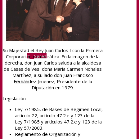
Sefycu
Seface
Su Majestad el Rey Juan Carlos I con la Primera
Seres
Corporación democrática. En la imagen de la
derecha, don Juan Carlos saluda a la alcaldesa
de Casas de Ves, doña María Carmen Nohales
Martínez, a su lado don Juan Francisco
Buscar
Fernández Jiménez, Presidente de la
Diputación en 1979.
Legislación
Menú
Ley 7/1985, de Bases de Régimen Local,
artículo 22, artículo 47.2.e y 123 de la
Ley 7/1985 y artículos 47.2.e y 123 de la
Ley 57/2003.
Reglamento de Organización y