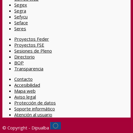
Segex
Segra
Sefycu
Seface
Seres
Proyectos Feder
Proyectos FSE
Sesiones de Pleno
Directorio
BOP
Transparencia
Contacto
Accesibilidad
Mapa web
Aviso legal
Protección de datos
Soporte informático
Atención al usuario
© Copyright - Dipualba