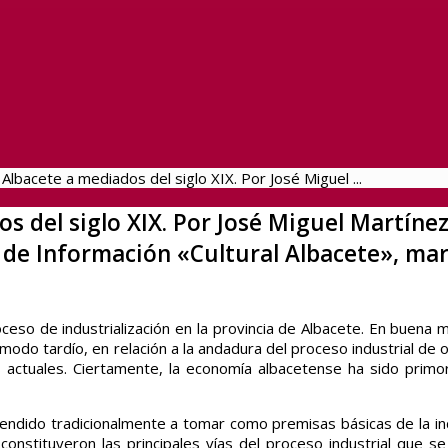
e Albacete a mediados del siglo XIX. Por José Miguel ...
os del siglo XIX. Por José Miguel Martíne
ín de Información «Cultural Albacete», ma
ceso de industrialización en la provincia de Albacete. En buena m
n modo tardío, en relación a la andadura del proceso industrial de 
 actuales. Ciertamente, la economía albacetense ha sido primo
ndido tradicionalmente a tomar como premisas básicas de la ind
 constituyeron las principales vías del proceso industrial que s