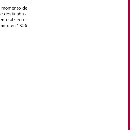
 el momento de
se destinaba a
ente al sector
 tanto en 1856