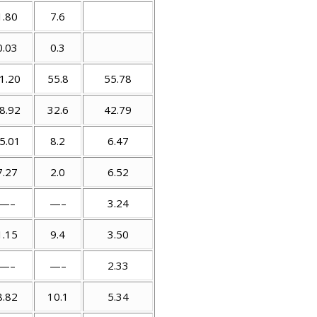
1.80
7.6
0.03
0.3
1.20
55.8
55.78
8.92
32.6
42.79
5.01
8.2
6.47
7.27
2.0
6.52
—–
—–
3.24
1.15
9.4
3.50
—–
—–
2.33
8.82
10.1
5.34