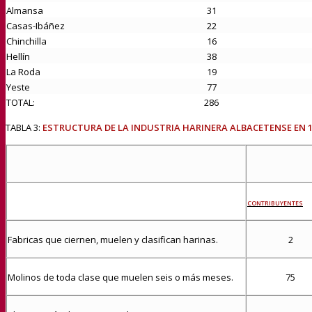
Almansa
31
Casas-Ibáñez
22
Chinchilla
16
Hellín
38
La Roda
19
Yeste
77
TOTAL:
286
TABLA 3:
ESTRUCTURA DE LA INDUSTRIA HARINERA ALBACETENSE EN
CONTRIBUYENTES
Fabricas que ciernen, muelen y clasifican harinas.
2
Molinos de toda clase que muelen seis o más meses.
75